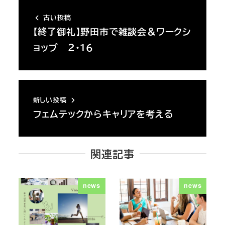
古い投稿
【終了御礼】野田市で雑談会＆ワークシ
ョップ ２・１６
新しい投稿
フェムテックからキャリアを考える
関連記事
news
news