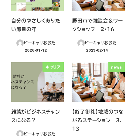
自分のやさしくありた
野田市で雑談会＆ワー
い節目の年
クショップ ２・１６
ピーキャリおおた
ピーキャリおおた
2026-01-12
2023-02-14
投稿日
投稿日
キャリア
news
雑談がビジネスチャン
【終了御礼】地域のつな
スになる？
がるステーション ３．
１３
ピーキャリおおた