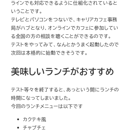
ラインでも対応できるように仕組化されていると
いうことです。
テレビとパソコンをつないで、キャリアカフェ事務
局がハブとなり、オンラインでカフェに参加してい
る全国の方の相談を聴くことができるのです。
テストをやってみて、なんとかうまく起動したので
次回は本格的に始動できそうです。
美味しいランチがおすすめ
テスト等々を終了すると、あっという間にランチの
時間になってしまいました。
今回のランチメニューは以下です
カクテキ風
チャプチェ