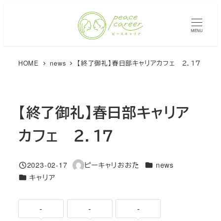
メ
イ
MENU
ン
コ
HOME
news
【終了御礼】春日部キャリアカフェ ２．１７
ン
テ
ン
ツ
【終了御礼】春日部キャリア
へ
カフェ ２．１７
移
動
カテゴリー
2023-02-17
ピーキャリおおた
news
投稿日
著
カテゴリー
キャリア
者
-
-
-