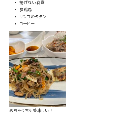
揚げない春巻
参鶏湯
リンゴのタタン
コーヒー
めちゃくちゃ美味しい！