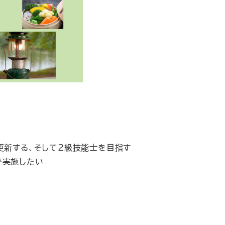
更新する、そして２級技能士を目指す
で実施したい