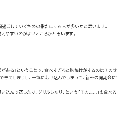
間過ごしていくための指針にする人が多いかと思います。
覚えやすいのがよいところかと思います。
候がある」ということで、食べすぎると胸焼けがするのはそのせ
んできてしまうし、一気に老け込んでしまって、新卒の同期会に
い込んで蒸したり、グリルしたり、という「そのまま」を食べ