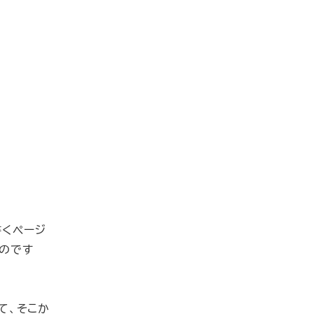
書くページ
のです
て、そこか