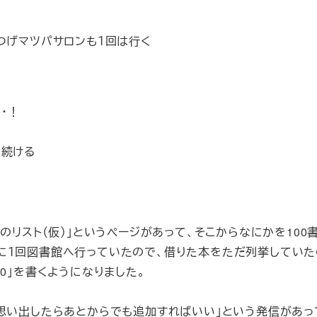
つげマツパサロンも１回は行く
・！
れ続ける
のリスト（仮）」というページがあって、そこからなにかを100
に１回図書館へ行っていたので、借りた本をただ列挙していた
0」を書くようになりました。
思い出したらあとからでも追加すればいい」という発信があっ