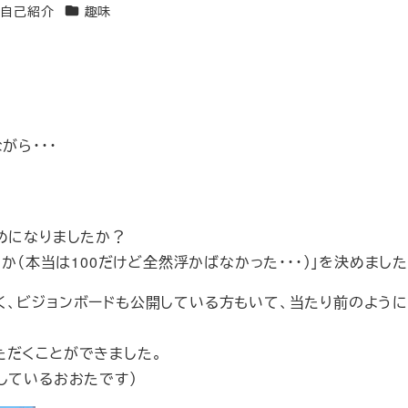
テゴリー
カテゴリー
自己紹介
趣味
がら・・・
めになりましたか？
か（本当は100だけど全然浮かばなかった・・・）」を決めました
く、ビジョンボードも公開している方もいて、当たり前のよう
ただくことができました。
しているおおたです）