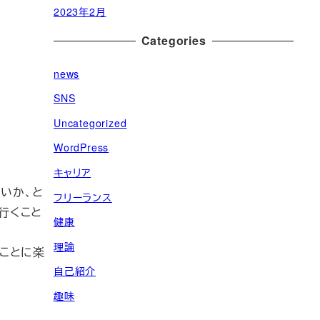
2023年2月
Categories
news
SNS
Uncategorized
WordPress
キャリア
いか、と
フリーランス
行くこと
健康
理論
ることに楽
自己紹介
趣味