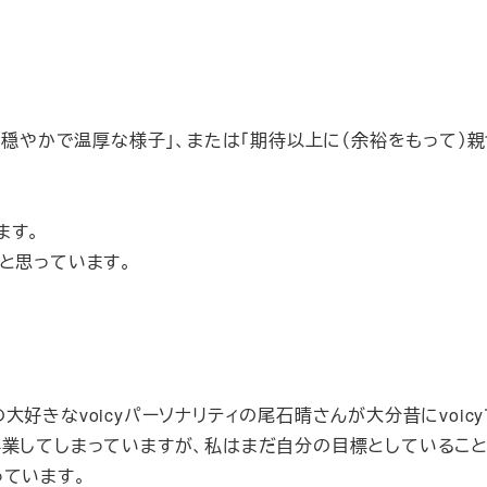
も穏やかで温厚な様子」、または「期待以上に（余裕をもって）
ます。
と思っています。
好きなvoicyパーソナリティの尾石晴さんが大分昔にvoic
卒業してしまっていますが、私はまだ自分の目標としているこ
っています。