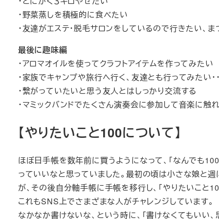
・とにかく３キロやせたい
・野菜蒸しを積極的に食べたい
・友達がエステ・脱毛サロンをしているので行きたい、ま
最後に趣味編
・アロマオイルを使ってクラフトアイテムを作ってみたい
・家族でキャンプや旅行へ行く、友達とも行ってみたい・・
・繋がっていたいと思う友人とはしっかり交流する
・マミックバンドでたくさん演奏会に参加して音楽に触
【やりたいこと100について】
ほぼ日手帳を数年前に買うようになって、「なんでも100
っていいなと思っていました。最初の頃は小さな娘と週
が、その後自分軸手帳に手帳を移行し、「やりたいこと10
これもSNS上でさまざまな人がチャレンジしています。
なかなか書けないな、という時に、「書けなくてもいい、