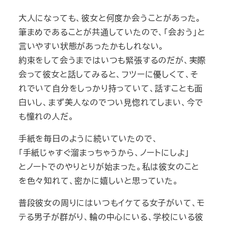
大人になっても、彼女と何度か会うことがあった。
筆まめであることが共通していたので、「会おう」と
言いやすい状態があったかもしれない。
約束をして会うまではいつも緊張するのだが、実際
会って彼女と話してみると、フツーに優しくて、そ
れでいて自分をしっかり持っていて、話すことも面
白いし、まず美人なのでつい見惚れてしまい、今で
も憧れの人だ。
手紙を毎日のように続いていたので、
「手紙じゃすぐ溜まっちゃうから、ノートにしよ」
とノートでのやりとりが始まった。私は彼女のこと
を色々知れて、密かに嬉しいと思っていた。
普段彼女の周りにはいつもイケてる女子がいて、モ
テる男子が群がり、輪の中心にいる、学校にいる彼