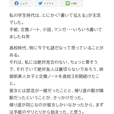
シェア
ツイート
LINE
私の学生時代は、とにかく「書いて伝える」が主流
でした。
手紙、交換ノート、小説、マンガ・・・いろいろ書いて
ましたね笑
高校時代、特に今でも謎だなって思っていることが
ある。
それは、私には絶対見合わない、ちょっと悪そう
で、それでいて絶対友人は裏切らないであろう、姉
御肌美人女子と交換ノートを高校３年間続けたこ
と。
彼女とは部活が一緒だったことと、帰り道の駅が隣
駅だったということが、きっかけだった。
帰り道が同じなのが彼女しかいなかったから、まず
は手紙のやりとりから始まった、と思う。